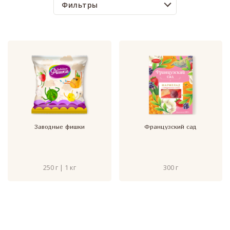
Фильтры
Заводные фишки
Французский сад
250 г | 1 кг
300 г