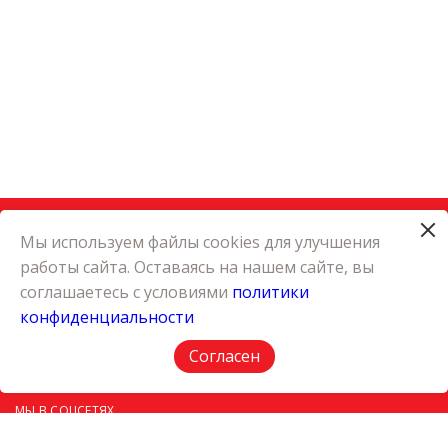
Мы используем файлы cookies для улучшения
работы сайта. Оставаясь на нашем сайте, вы
КАТАЛОГ
соглашаетесь с условиями
политики
КАРЬЕРА
конфиденциальности
О КОМПАНИИ
КОНТАКТЫ
Согласен
ПОЛИТИКА КОНФИДЕНЦИАЛЬНОСТИ
МЫ В СОЦСЕТЯХ