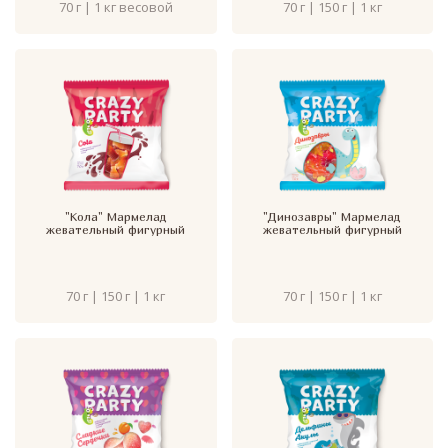
70 г | 1 кг весовой
70 г | 150 г | 1 кг
"Кола" Мармелад
"Динозавры" Мармелад
жевательный фигурный
жевательный фигурный
70 г | 150 г | 1 кг
70 г | 150 г | 1 кг