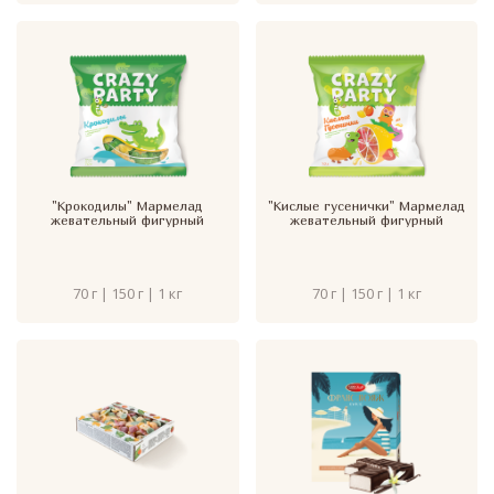
"Крокодилы" Мармелад
"Кислые гусенички" Мармелад
жевательный фигурный
жевательный фигурный
70 г | 150 г | 1 кг
70 г | 150 г | 1 кг