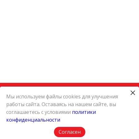
Мы используем файлы cookies для улучшения
работы сайта. Оставаясь на нашем сайте, вы
КАТАЛОГ
соглашаетесь с условиями
политики
КАРЬЕРА
конфиденциальности
О КОМПАНИИ
КОНТАКТЫ
Согласен
ПОЛИТИКА КОНФИДЕНЦИАЛЬНОСТИ