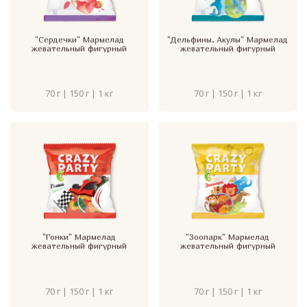
"Сердечки" Мармелад
"Дельфины, Акулы" Мармелад
жевательный фигурный
жевательный фигурный
70 г | 150 г | 1 кг
70 г | 150 г | 1 кг
"Гонки" Мармелад
"Зоопарк" Мармелад
жевательный фигурный
жевательный фигурный
70 г | 150 г | 1 кг
70 г | 150 г | 1 кг