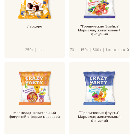
Леодоро
"Тропические Змейки"
Мармелад жевательный
фигурный
250 г | 1 кг
70 г | 150 г | 500 г | 1 кг весовой
Мармелад жевательный
"Тропические фрукты"
фигурный в форме медведей
Мармелад жевательный
фигурный