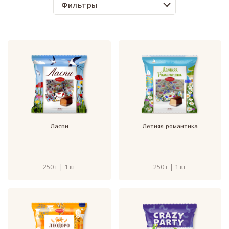
Фильтры
Ласпи
Летняя романтика
250 г | 1 кг
250 г | 1 кг