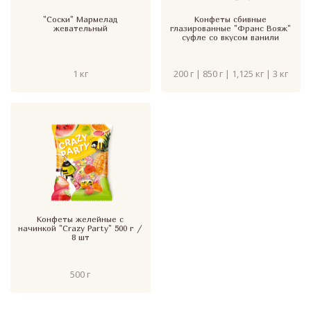
"Соски" Мармелад
Конфеты сбивные
жевательный
глазированные "Франс Вояж"
суфле со вкусом ванили
1 кг
200 г | 850 г | 1,125 кг | 3 кг
Конфеты желейные с
начинкой "Crazy Party" 500 г /
8 шт
500 г