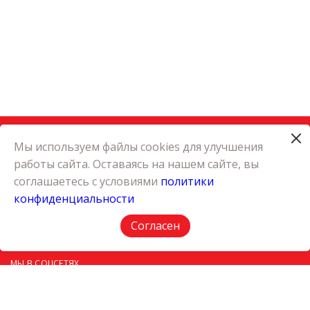
Мы используем файлы cookies для улучшения
работы сайта. Оставаясь на нашем сайте, вы
КАТАЛОГ
соглашаетесь с условиями
политики
КАРЬЕРА
конфиденциальности
О КОМПАНИИ
КОНТАКТЫ
Согласен
ПОЛИТИКА КОНФИДЕНЦИАЛЬНОСТИ
МЫ В СОЦСЕТЯХ