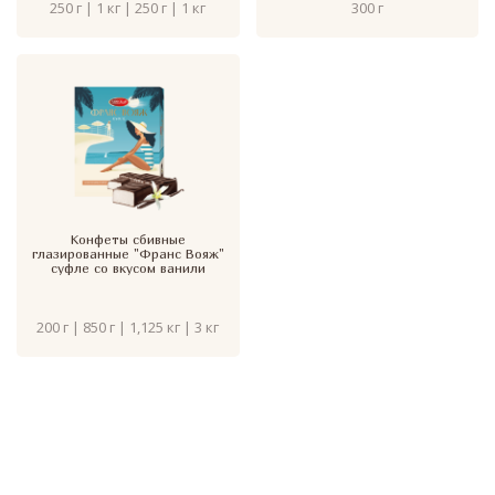
250 г | 1 кг | 250 г | 1 кг
300 г
Конфеты сбивные
глазированные "Франс Вояж"
суфле со вкусом ванили
200 г | 850 г | 1,125 кг | 3 кг