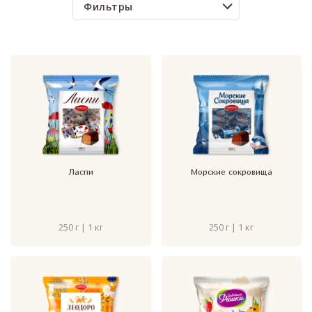
Фильтры
Ласпи
Морские сокровища
250 г | 1 кг
250 г | 1 кг