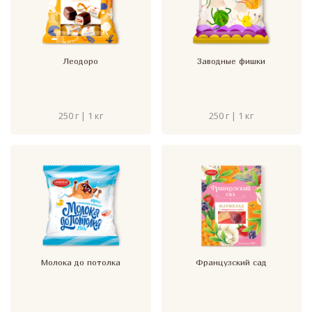
Леодоро
Заводные фишки
250 г | 1 кг
250 г | 1 кг
Молока до потолка
Французский сад