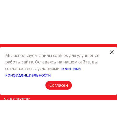
Мы используем файлы cookies для улучшения
работы сайта. Оставаясь на нашем сайте, вы
КАТАЛОГ
соглашаетесь с условиями
политики
КАРЬЕРА
конфиденциальности
О КОМПАНИИ
КОНТАКТЫ
Согласен
ПОЛИТИКА КОНФИДЕНЦИАЛЬНОСТИ
МЫ В СОЦСЕТЯХ