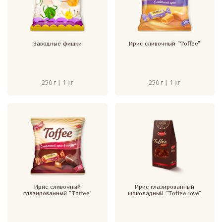
Заводные фишки
Ирис сливочный "Toffee"
250 г | 1 кг
250 г | 1 кг
Ирис сливочный
Ирис глазированный
глазированный "Toffee"
шоколадный "Toffee love"