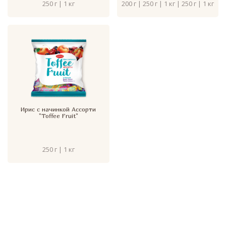
250 г | 1 кг
200 г | 250 г | 1 кг | 250 г | 1 кг
Ирис с начинкой Ассорти
"Toffee Fruit"
250 г | 1 кг