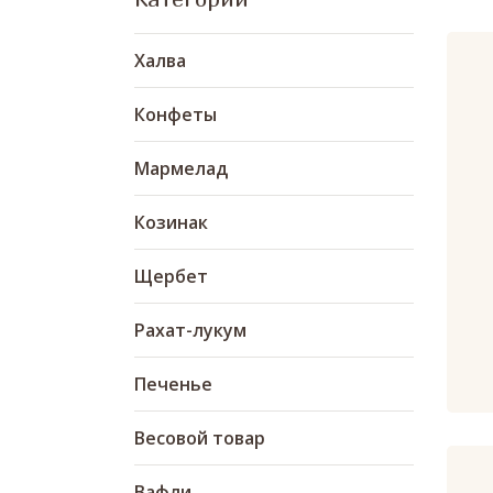
Халва
Конфеты
Мармелад
Козинак
Щербет
Рахат-лукум
Печенье
Весовой товар
Вафли