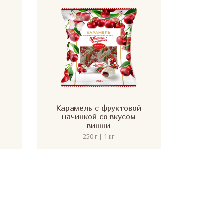
Карамель с фруктовой
начинкой со вкусом
вишни
250 г | 1 кг