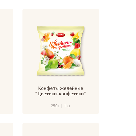
Конфеты желейные
"Цветики-конфетики"
250 г | 1 кг