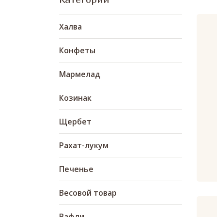
Халва
Конфеты
Мармелад
Козинак
Щербет
Рахат-лукум
Печенье
Весовой товар
Вафли