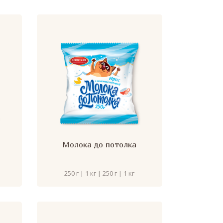
Молока до потолка
250 г | 1 кг | 250 г | 1 кг