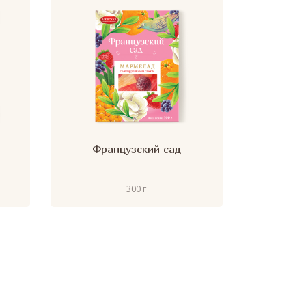
Французский сад
300 г