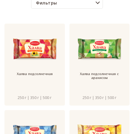
Фильтры
Халва подсолнечная
Халва подсолнечная с
арахисом
250 г | 350 г | 500 г
250 г | 350 г | 500 г