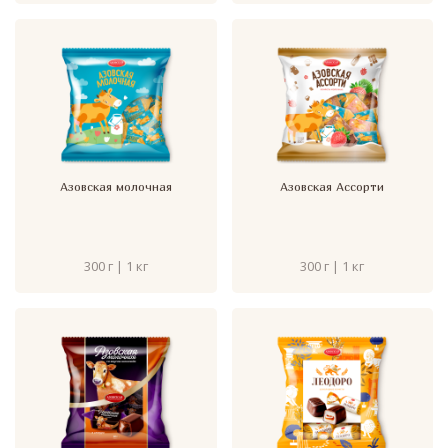
Азовская молочная
Азовская Ассорти
300 г | 1 кг
300 г | 1 кг