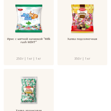
Ирис с мятной начинкой "Milk
Халва подсолнечная
rush MINT"
250 г | 1 кг | 1 кг
350 г | 1 кг
Халва арахисовая