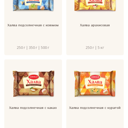
Халва подсолнечная с изюмом
Халва арахисовая
250 г | 350 г | 500 г
250 г | 5 кг
Халва подсолнечная с какао
Халва подсолнечная с курагой