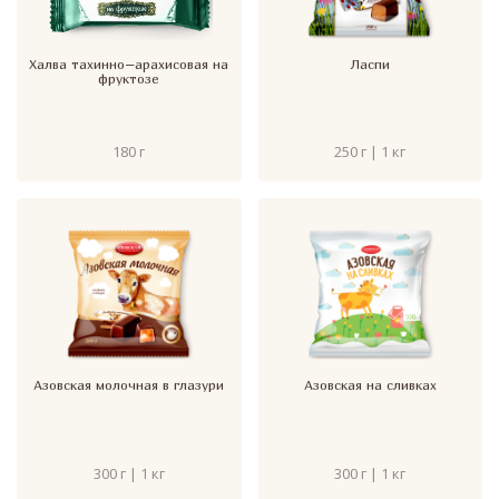
Халва тахинно–арахисовая на
Ласпи
фруктозе
180 г
250 г | 1 кг
Азовская молочная в глазури
Азовская на сливках
300 г | 1 кг
300 г | 1 кг