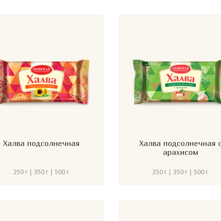
Халва подсолнечная
Халва подсолнечная 
арахисом
250 г | 350 г | 500 г
250 г | 350 г | 500 г