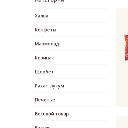
Халва
Конфеты
Мармелад
Козинак
Щербет
Рахат-лукум
Печенье
Весовой товар
Вафли