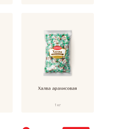
Халва арахисовая
1 кг