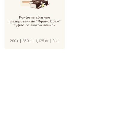
Конфеты сбивные
глазированные "Франс Вояж"
суфле со вкусом ванили
200 г | 850 г | 1,125 кг | 3 кг