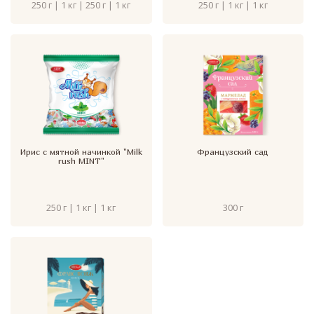
250 г | 1 кг | 250 г | 1 кг
250 г | 1 кг | 1 кг
Ирис с мятной начинкой "Milk
Французский сад
rush MINT"
250 г | 1 кг | 1 кг
300 г