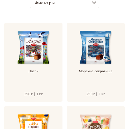
Фильтры
Ласпи
Морские сокровища
250 г | 1 кг
250 г | 1 кг