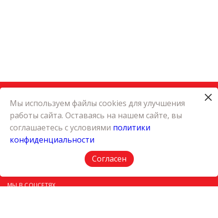
Мы используем файлы cookies для улучшения
работы сайта. Оставаясь на нашем сайте, вы
КАТАЛОГ
соглашаетесь с условиями
политики
КАРЬЕРА
конфиденциальности
О КОМПАНИИ
КОНТАКТЫ
Согласен
ПОЛИТИКА КОНФИДЕНЦИАЛЬНОСТИ
МЫ В СОЦСЕТЯХ