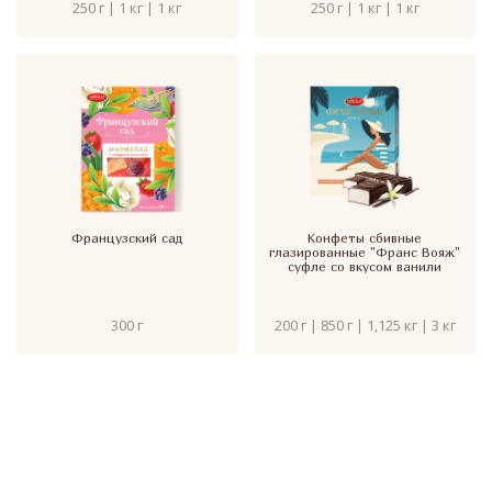
250 г | 1 кг | 1 кг
250 г | 1 кг | 1 кг
Французский сад
Конфеты сбивные
глазированные "Франс Вояж"
суфле со вкусом ванили
300 г
200 г | 850 г | 1,125 кг | 3 кг