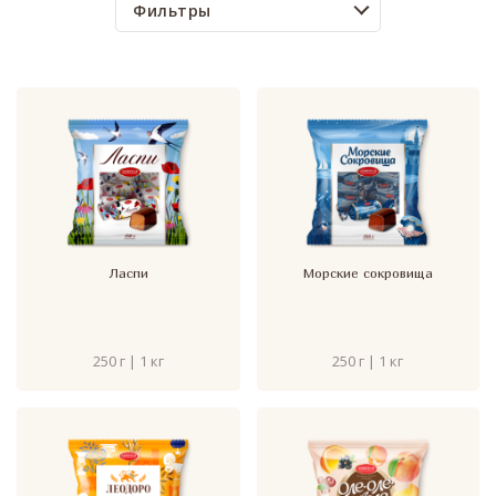
Фильтры
Ласпи
Морские сокровища
250 г | 1 кг
250 г | 1 кг