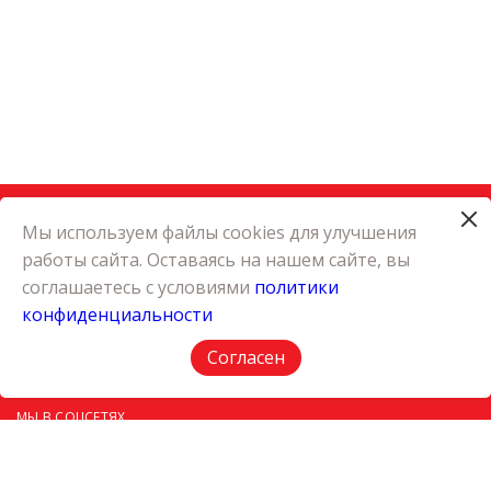
Мы используем файлы cookies для улучшения
работы сайта. Оставаясь на нашем сайте, вы
КАТАЛОГ
соглашаетесь с условиями
политики
КАРЬЕРА
конфиденциальности
О КОМПАНИИ
КОНТАКТЫ
Согласен
ПОЛИТИКА КОНФИДЕНЦИАЛЬНОСТИ
МЫ В СОЦСЕТЯХ