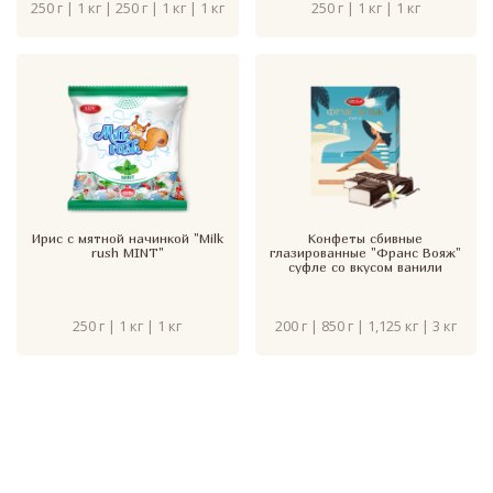
250 г | 1 кг | 250 г | 1 кг | 1 кг
250 г | 1 кг | 1 кг
Ирис с мятной начинкой "Milk
Конфеты сбивные
rush MINT"
глазированные "Франс Вояж"
суфле со вкусом ванили
250 г | 1 кг | 1 кг
200 г | 850 г | 1,125 кг | 3 кг