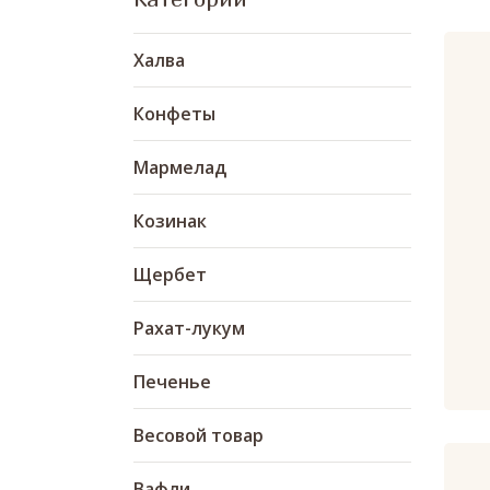
Халва
Конфеты
Мармелад
Козинак
Щербет
Рахат-лукум
Печенье
Весовой товар
Вафли