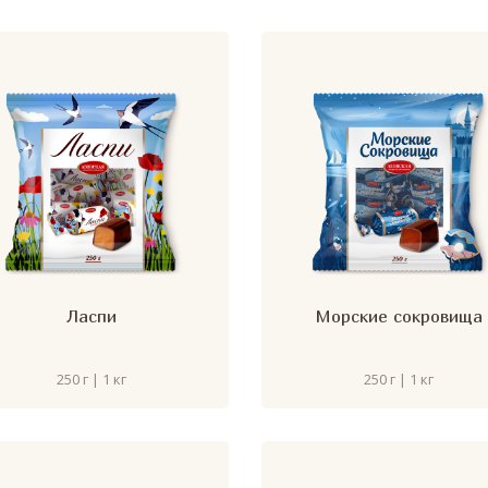
Ласпи
Морские сокровища
250 г | 1 кг
250 г | 1 кг