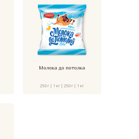
Молока до потолка
250 г | 1 кг | 250 г | 1 кг