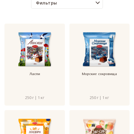
Фильтры
Ласпи
Морские сокровища
250 г | 1 кг
250 г | 1 кг