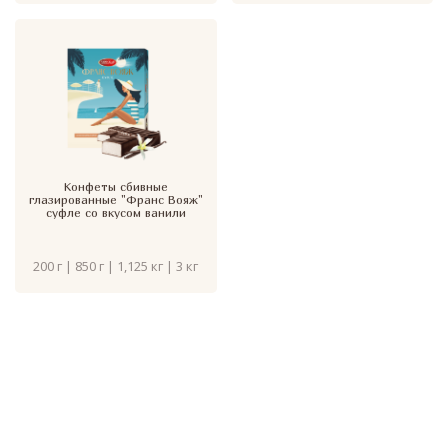
Конфеты сбивные
глазированные "Франс Вояж"
суфле со вкусом ванили
200 г | 850 г | 1,125 кг | 3 кг