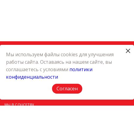
Мы используем файлы cookies для улучшения
работы сайта. Оставаясь на нашем сайте, вы
КАТАЛОГ
соглашаетесь с условиями
политики
КАРЬЕРА
конфиденциальности
О КОМПАНИИ
КОНТАКТЫ
Согласен
ПОЛИТИКА КОНФИДЕНЦИАЛЬНОСТИ
МЫ В СОЦСЕТЯХ