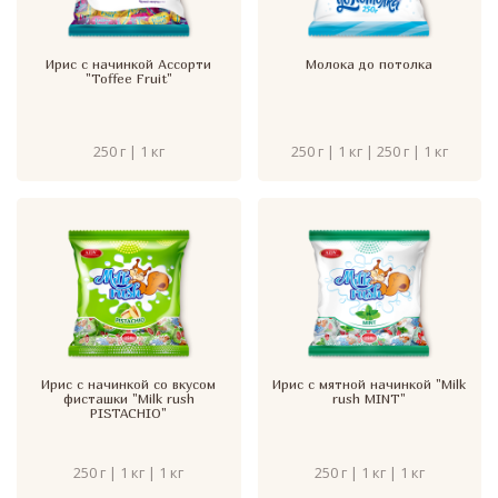
Ирис с начинкой Ассорти
Молока до потолка
"Toffee Fruit"
250 г | 1 кг
250 г | 1 кг | 250 г | 1 кг
Ирис с начинкой со вкусом
Ирис с мятной начинкой "Milk
фисташки "Milk rush
rush MINT"
PISTACHIO"
250 г | 1 кг | 1 кг
250 г | 1 кг | 1 кг