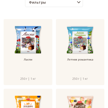
Фильтры
Ласпи
Летняя романтика
250 г | 1 кг
250 г | 1 кг