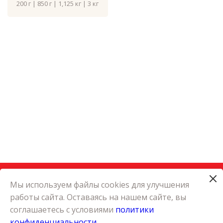
200 г | 850 г | 1,125 кг | 3 кг
Мы используем файлы cookies для улучшения
работы сайта. Оставаясь на нашем сайте, вы
КАТАЛОГ
соглашаетесь с условиями
политики
КАРЬЕРА
конфиденциальности
О КОМПАНИИ