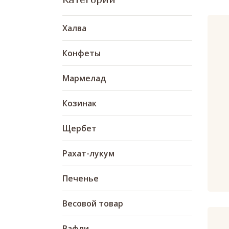
Халва
Конфеты
Мармелад
Козинак
Щербет
Рахат-лукум
Печенье
Весовой товар
Вафли