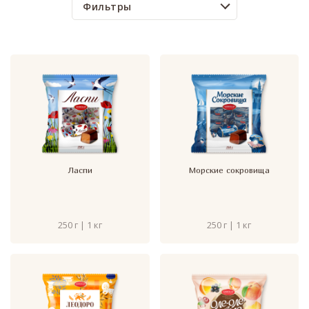
Фильтры
Ласпи
Морские сокровища
250 г | 1 кг
250 г | 1 кг