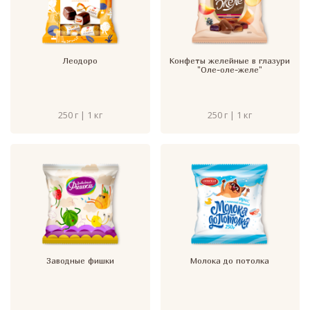
Леодоро
Конфеты желейные в глазури
"Оле-оле-желе"
250 г | 1 кг
250 г | 1 кг
Заводные фишки
Молока до потолка