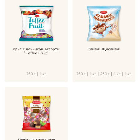
Ирис с начинкой Ассорти
Сливки-Щасливки
"Toffee Fruit"
250 г | 1 кг
250 г | 1 кг | 250 г | 1 кг | 1 кг
Халва подсолнечная