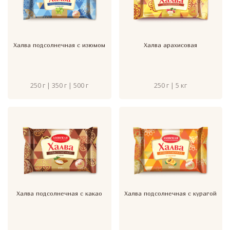
Халва подсолнечная с изюмом
Халва арахисовая
250 г | 350 г | 500 г
250 г | 5 кг
Халва подсолнечная с какао
Халва подсолнечная с курагой