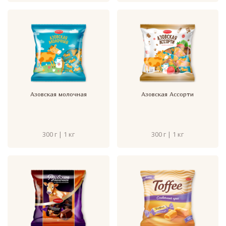
Азовская молочная
Азовская Ассорти
300 г | 1 кг
300 г | 1 кг