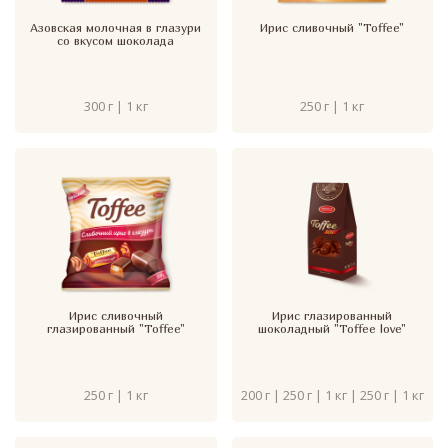
Азовская молочная в глазури
Ирис сливочный "Toffee"
со вкусом шоколада
300 г | 1 кг
250 г | 1 кг
Ирис сливочный
Ирис глазированный
глазированный "Toffee"
шоколадный "Toffee love"
250 г | 1 кг
200 г | 250 г | 1 кг | 250 г | 1 кг