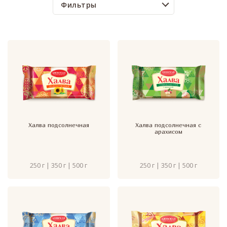
Фильтры
Халва подсолнечная
Халва подсолнечная с
арахисом
250 г | 350 г | 500 г
250 г | 350 г | 500 г