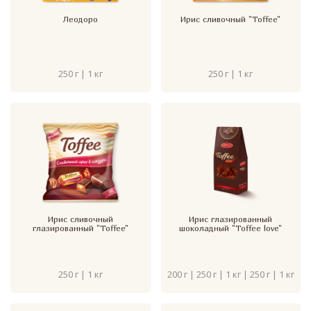
Леодоро
Ирис сливочный "Toffee"
250 г | 1 кг
250 г | 1 кг
Ирис сливочный
Ирис глазированный
глазированный "Toffee"
шоколадный "Toffee love"
250 г | 1 кг
200 г | 250 г | 1 кг | 250 г | 1 кг