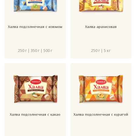
Халва подсолнечная с изюмом
Халва арахисовая
250 г | 350 г | 500 г
250 г | 5 кг
Халва подсолнечная с какао
Халва подсолнечная с курагой