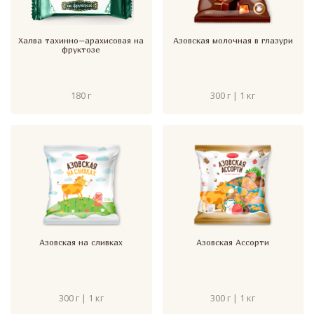
Халва тахинно–арахисовая на
Азовская молочная в глазури
фруктозе
180 г
300 г | 1 кг
Азовская на сливках
Азовская Ассорти
300 г | 1 кг
300 г | 1 кг