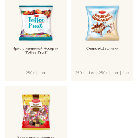
Ирис с начинкой Ассорти
Сливки-Щасливки
"Toffee Fruit"
250 г | 1 кг
250 г | 1 кг | 250 г | 1 кг | 1 кг
Халва подсолнечная