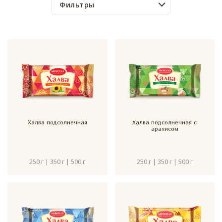
Фильтры
Халва подсолнечная
Халва подсолнечная с
арахисом
250 г | 350 г | 500 г
250 г | 350 г | 500 г