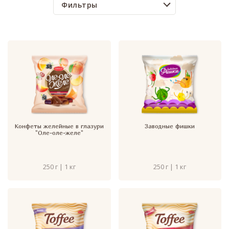
Фильтры
Конфеты желейные в глазури
Заводные фишки
"Оле-оле-желе"
250 г | 1 кг
250 г | 1 кг