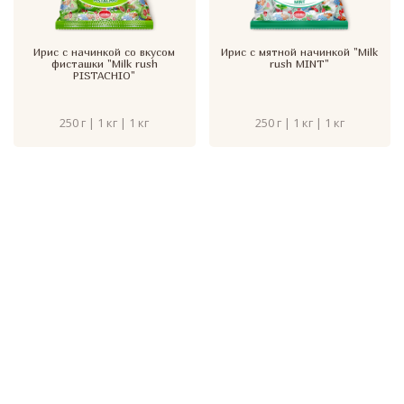
Ирис с начинкой со вкусом
Ирис с мятной начинкой "Milk
фисташки "Milk rush
rush MINT"
PISTACHIO"
250 г | 1 кг | 1 кг
250 г | 1 кг | 1 кг