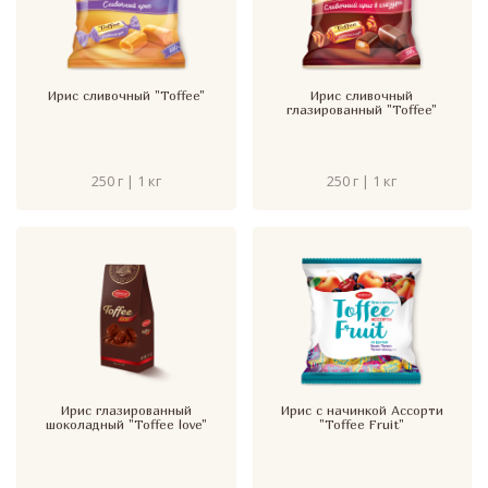
Ирис сливочный "Toffee"
Ирис сливочный
глазированный "Toffee"
250 г | 1 кг
250 г | 1 кг
Ирис глазированный
Ирис с начинкой Ассорти
шоколадный "Toffee love"
"Toffee Fruit"