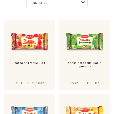
Фильтры
Халва подсолнечная
Халва подсолнечная с
арахисом
250 г | 350 г | 500 г
250 г | 350 г | 500 г