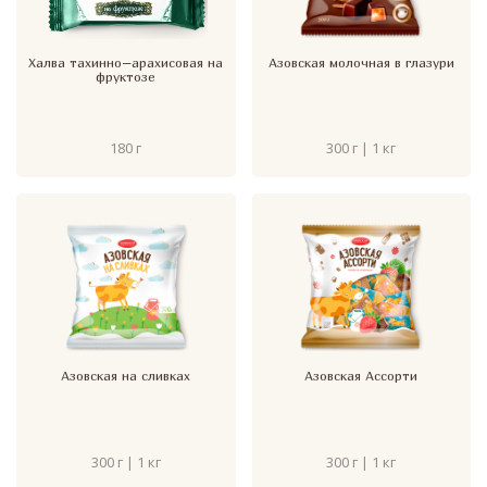
Халва тахинно–арахисовая на
Азовская молочная в глазури
фруктозе
180 г
300 г | 1 кг
Азовская на сливках
Азовская Ассорти
300 г | 1 кг
300 г | 1 кг