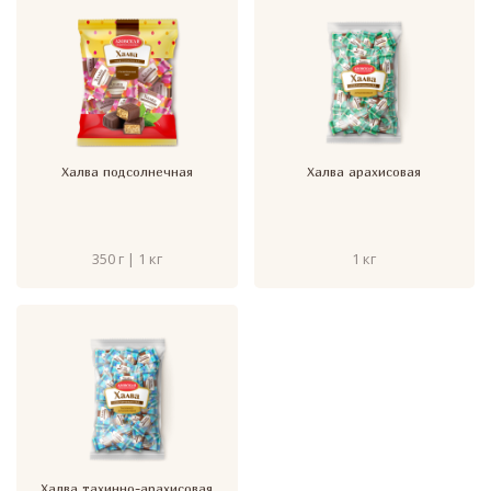
Халва подсолнечная
Халва арахисовая
350 г | 1 кг
1 кг
Халва тахинно-арахисовая