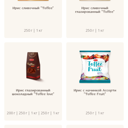
Ирис сливочный "Toffee"
Ирис сливочный
глазированный "Toffee"
250 г | 1 кг
250 г | 1 кг
Ирис глазированный
Ирис с начинкой Ассорти
шоколадный "Toffee love"
"Toffee Fruit"
200 г | 250 г | 1 кг | 250 г | 1 кг
250 г | 1 кг