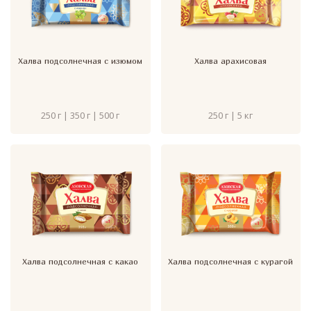
Халва подсолнечная с изюмом
Халва арахисовая
250 г | 350 г | 500 г
250 г | 5 кг
Халва подсолнечная с какао
Халва подсолнечная с курагой