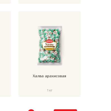
Халва арахисовая
1 кг