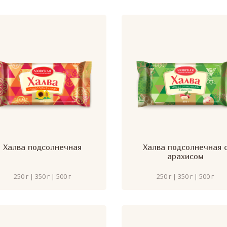
Халва подсолнечная
Халва подсолнечная 
арахисом
250 г | 350 г | 500 г
250 г | 350 г | 500 г