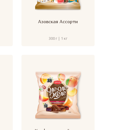
Азовская Ассорти
300 г | 1 кг