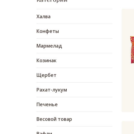
Халва
Конфеты
Мармелад
Козинак
Щербет
Рахат-лукум
Печенье
Весовой товар
Вафли