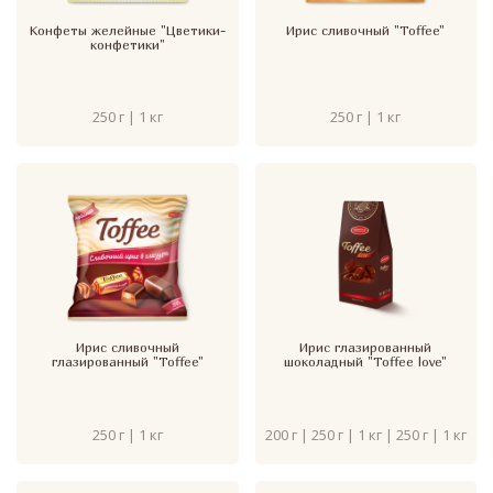
Конфеты желейные "Цветики-
Ирис сливочный "Toffee"
конфетики"
250 г | 1 кг
250 г | 1 кг
Ирис сливочный
Ирис глазированный
глазированный "Toffee"
шоколадный "Toffee love"
250 г | 1 кг
200 г | 250 г | 1 кг | 250 г | 1 кг