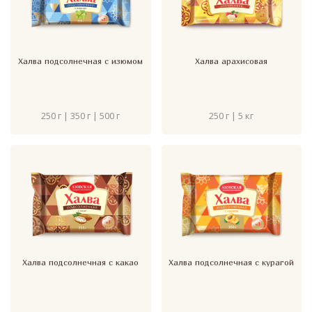
Халва подсолнечная с изюмом
Халва арахисовая
250 г | 350 г | 500 г
250 г | 5 кг
Халва подсолнечная с какао
Халва подсолнечная с курагой