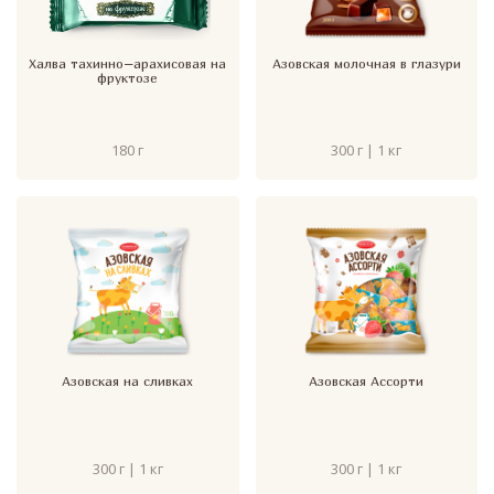
Халва тахинно–арахисовая на
Азовская молочная в глазури
фруктозе
180 г
300 г | 1 кг
Азовская на сливках
Азовская Ассорти
300 г | 1 кг
300 г | 1 кг