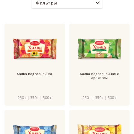
Фильтры
Халва подсолнечная
Халва подсолнечная с
арахисом
250 г | 350 г | 500 г
250 г | 350 г | 500 г