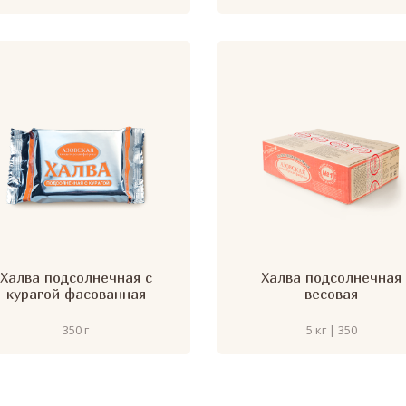
Халва подсолнечная с
Халва подсолнечная
курагой фасованная
весовая
350 г
5 кг | 350