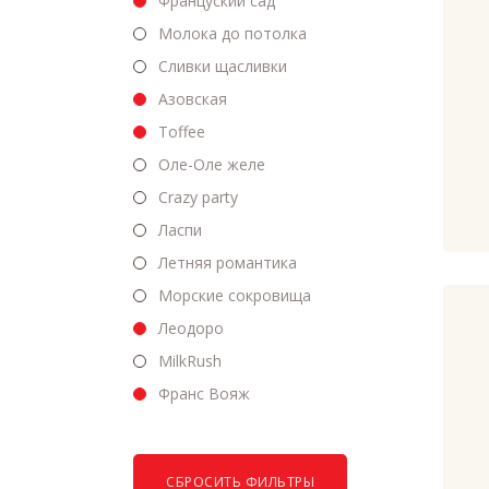
Француский сад
Молока до потолка
Сливки щасливки
Азовская
Toffee
Оле-Оле желе
Crazy party
Ласпи
Летняя романтика
Морские сокровища
Леодоро
MilkRush
Франс Вояж
СБРОСИТЬ ФИЛЬТРЫ