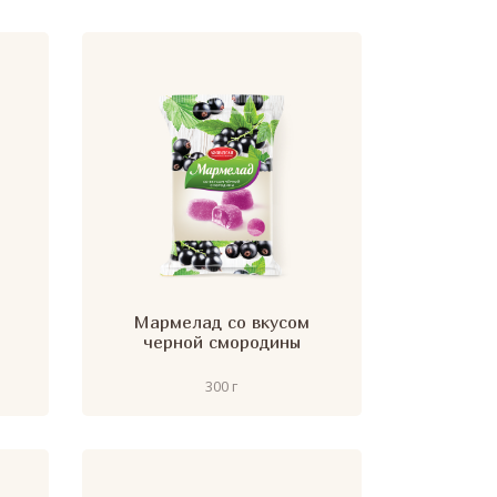
Мармелад со вкусом
черной смородины
300 г