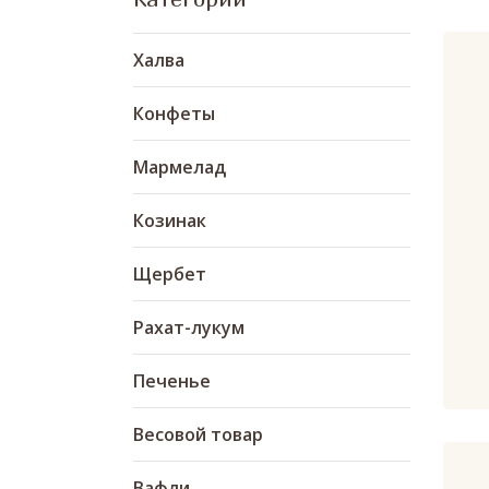
Халва
Конфеты
Мармелад
Козинак
Щербет
Рахат-лукум
Печенье
Весовой товар
Вафли