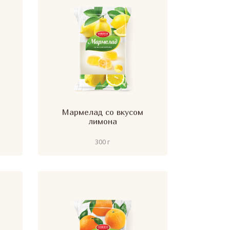
Мармелад со вкусом
лимона
300 г