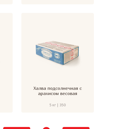
Халва подсолнечная с
арахисом весовая
5 кг | 350