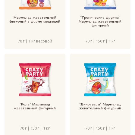
Мармелад жевательный
"Тропические фрукты"
фигурный в форме медведей
Мармелад жевательный
фигурный
70 г | 1 кг весовой
70 г | 150 г | 1 кг
"Кола" Мармелад
"Динозавры" Мармелад
жевательный фигурный
жевательный фигурный
70 г | 150 г | 1 кг
70 г | 150 г | 1 кг