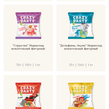
"Сердечки" Мармелад
"Дельфины, Акулы" Мармелад
жевательный фигурный
жевательный фигурный
70 г | 150 г | 1 кг
70 г | 150 г | 1 кг