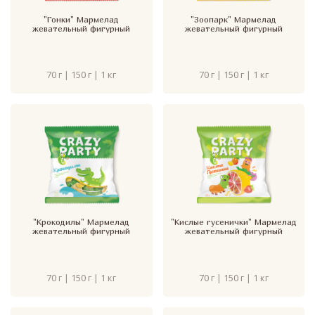
"Гонки" Мармелад
"Зоопарк" Мармелад
жевательный фигурный
жевательный фигурный
70 г | 150 г | 1 кг
70 г | 150 г | 1 кг
"Крокодилы" Мармелад
"Кислые гусенички" Мармелад
жевательный фигурный
жевательный фигурный
70 г | 150 г | 1 кг
70 г | 150 г | 1 кг