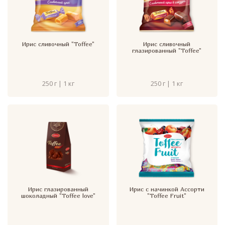
Ирис сливочный "Toffee"
Ирис сливочный
глазированный "Toffee"
250 г | 1 кг
250 г | 1 кг
Ирис глазированный
Ирис с начинкой Ассорти
шоколадный "Toffee love"
"Toffee Fruit"