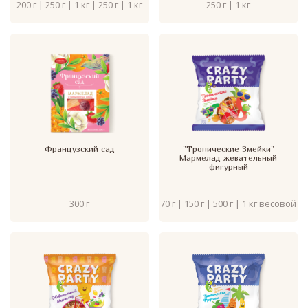
200 г | 250 г | 1 кг | 250 г | 1 кг
250 г | 1 кг
Французский сад
"Тропические Змейки"
Мармелад жевательный
фигурный
300 г
70 г | 150 г | 500 г | 1 кг весовой