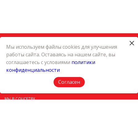
Мы используем файлы cookies для улучшения
работы сайта. Оставаясь на нашем сайте, вы
КАТАЛОГ
соглашаетесь с условиями
политики
КАРЬЕРА
конфиденциальности
О КОМПАНИИ
КОНТАКТЫ
Согласен
ПОЛИТИКА КОНФИДЕНЦИАЛЬНОСТИ
МЫ В СОЦСЕТЯХ