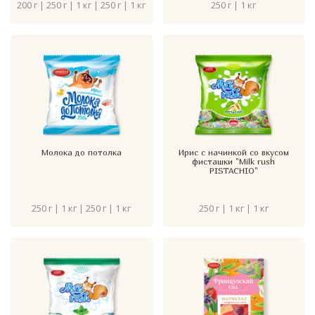
200 г | 250 г | 1 кг | 250 г | 1 кг
250 г | 1 кг
Молока до потолка
Ирис с начинкой со вкусом
фисташки "Milk rush
PISTACHIO"
250 г | 1 кг | 250 г | 1 кг
250 г | 1 кг | 1 кг