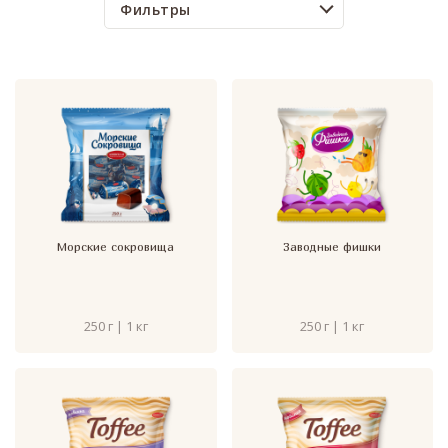
Фильтры
Морские сокровища
Заводные фишки
250 г | 1 кг
250 г | 1 кг