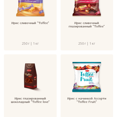
Ирис сливочный "Toffee"
Ирис сливочный
глазированный "Toffee"
250 г | 1 кг
250 г | 1 кг
Ирис глазированный
Ирис с начинкой Ассорти
шоколадный "Toffee love"
"Toffee Fruit"