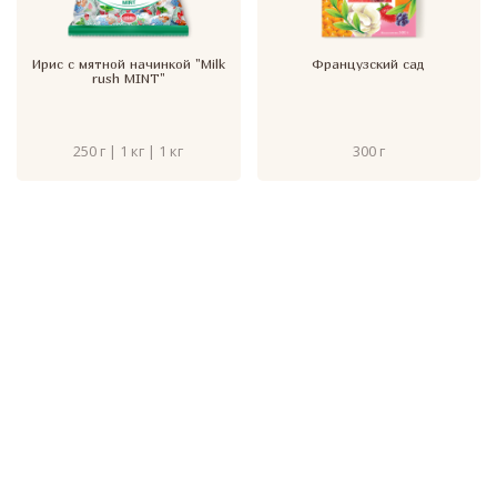
Ирис с мятной начинкой "Milk
Французский сад
rush MINT"
250 г | 1 кг | 1 кг
300 г