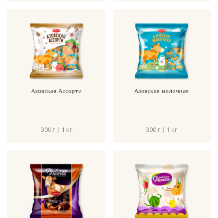
Азовская Ассорти
Азовская молочная
300 г | 1 кг
300 г | 1 кг