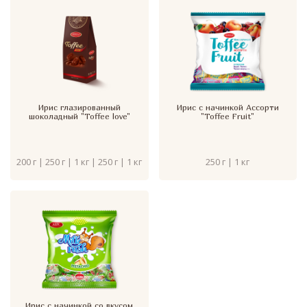
Ирис глазированный
Ирис с начинкой Ассорти
шоколадный "Toffee love"
"Toffee Fruit"
200 г | 250 г | 1 кг | 250 г | 1 кг
250 г | 1 кг
Ирис с начинкой со вкусом