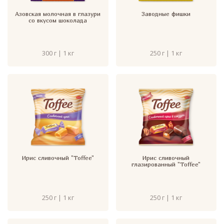
Азовская молочная в глазури
Заводные фишки
со вкусом шоколада
300 г | 1 кг
250 г | 1 кг
Ирис сливочный "Toffee"
Ирис сливочный
глазированный "Toffee"
250 г | 1 кг
250 г | 1 кг