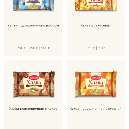
Халва подсолнечная с изюмом
Халва арахисовая
250 г | 350 г | 500 г
250 г | 5 кг
Халва подсолнечная с какао
Халва подсолнечная с курагой