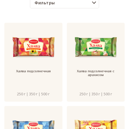
Фильтры
Халва подсолнечная
Халва подсолнечная с
арахисом
250 г | 350 г | 500 г
250 г | 350 г | 500 г