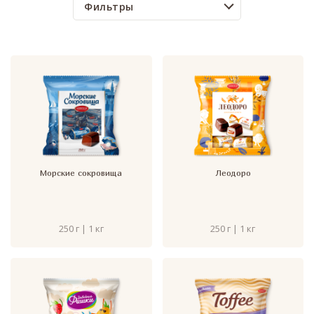
Фильтры
Морские сокровища
Леодоро
250 г | 1 кг
250 г | 1 кг