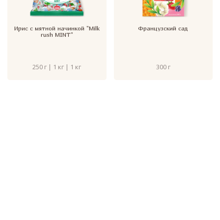
Ирис с мятной начинкой "Milk
Французский сад
rush MINT"
250 г | 1 кг | 1 кг
300 г