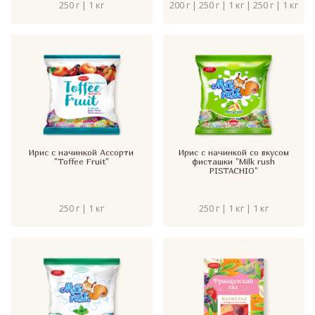
250 г | 1 кг
200 г | 250 г | 1 кг | 250 г | 1 кг
Ирис с начинкой Ассорти
Ирис с начинкой со вкусом
"Toffee Fruit"
фисташки "Milk rush
PISTACHIO"
250 г | 1 кг
250 г | 1 кг | 1 кг