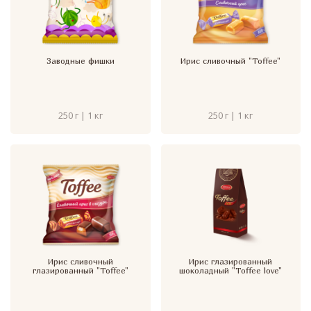
Заводные фишки
Ирис сливочный "Toffee"
250 г | 1 кг
250 г | 1 кг
Ирис сливочный
Ирис глазированный
глазированный "Toffee"
шоколадный "Toffee love"