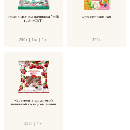
Ирис с мятной начинкой "Milk
Французский сад
rush MINT"
250 г | 1 кг | 1 кг
300 г
Карамель с фруктовой
начинкой со вкусом вишни
250 г | 1 кг