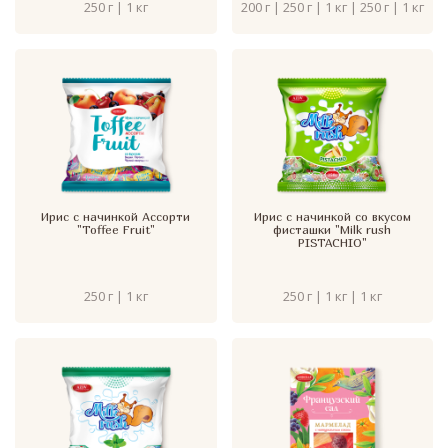
250 г | 1 кг
200 г | 250 г | 1 кг | 250 г | 1 кг
Ирис с начинкой Ассорти
Ирис с начинкой со вкусом
"Toffee Fruit"
фисташки "Milk rush
PISTACHIO"
250 г | 1 кг
250 г | 1 кг | 1 кг