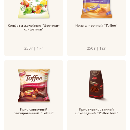
Конфеты желейные "Цветики-
Ирис сливочный "Toffee"
конфетики"
250 г | 1 кг
250 г | 1 кг
Ирис сливочный
Ирис глазированный
глазированный "Toffee"
шоколадный "Toffee love"