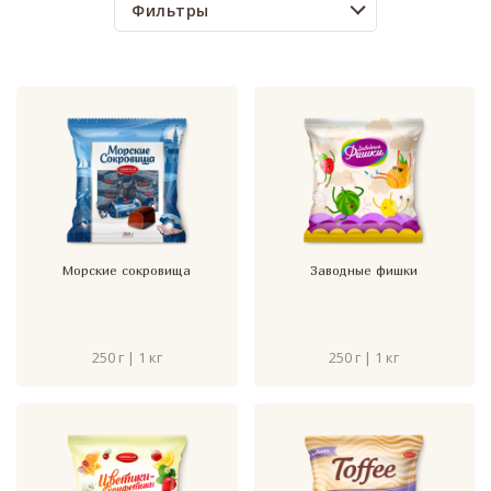
Фильтры
Морские сокровища
Заводные фишки
250 г | 1 кг
250 г | 1 кг