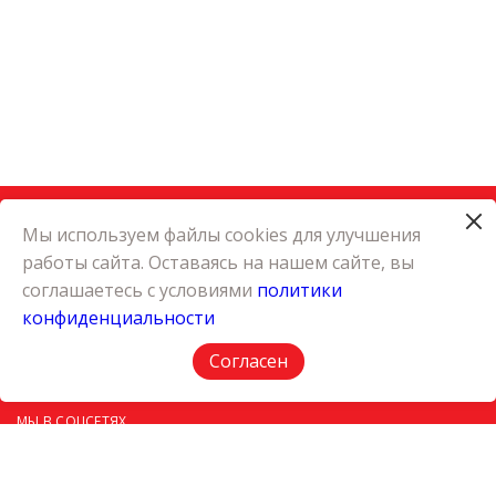
Мы используем файлы cookies для улучшения
работы сайта. Оставаясь на нашем сайте, вы
КАТАЛОГ
соглашаетесь с условиями
политики
КАРЬЕРА
конфиденциальности
О КОМПАНИИ
КОНТАКТЫ
Согласен
ПОЛИТИКА КОНФИДЕНЦИАЛЬНОСТИ
МЫ В СОЦСЕТЯХ