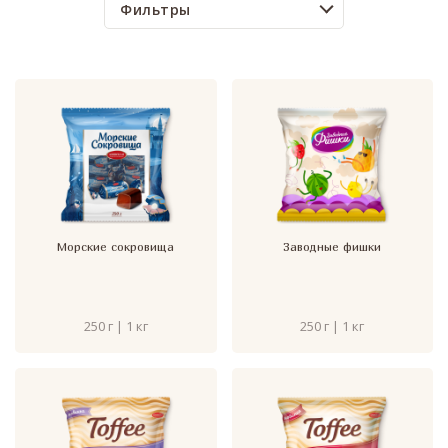
Фильтры
Морские сокровища
Заводные фишки
250 г | 1 кг
250 г | 1 кг