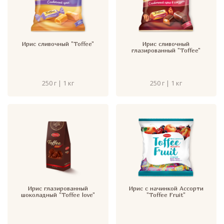
Ирис сливочный "Toffee"
Ирис сливочный
глазированный "Toffee"
250 г | 1 кг
250 г | 1 кг
Ирис глазированный
Ирис с начинкой Ассорти
шоколадный "Toffee love"
"Toffee Fruit"