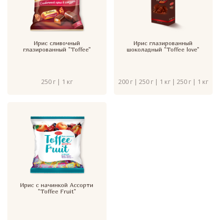
Ирис сливочный
Ирис глазированный
глазированный "Toffee"
шоколадный "Toffee love"
250 г | 1 кг
200 г | 250 г | 1 кг | 250 г | 1 кг
Ирис с начинкой Ассорти
"Toffee Fruit"