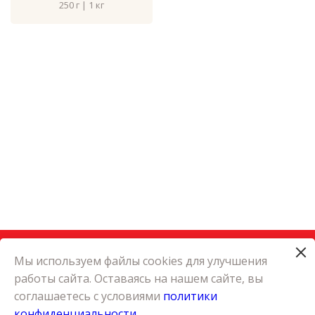
250 г | 1 кг
Мы используем файлы cookies для улучшения
работы сайта. Оставаясь на нашем сайте, вы
КАТАЛОГ
соглашаетесь с условиями
политики
КАРЬЕРА
конфиденциальности
О КОМПАНИИ