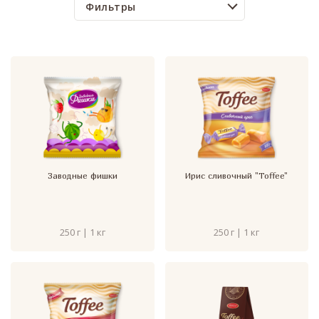
Фильтры
Заводные фишки
Ирис сливочный "Toffee"
250 г | 1 кг
250 г | 1 кг