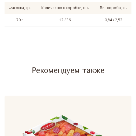
Фасовка, гр.
Количество в коробке, шт.
Вес короба, кг.
70 г
12 / 36
0,84 / 2,52
Рекомендуем также