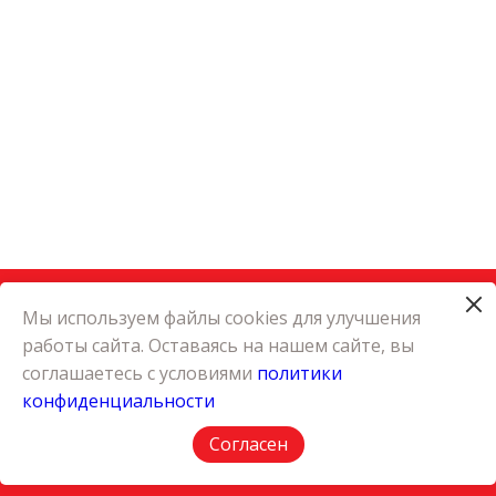
Мы используем файлы cookies для улучшения
работы сайта. Оставаясь на нашем сайте, вы
КАТАЛОГ
соглашаетесь с условиями
политики
КАРЬЕРА
конфиденциальности
О КОМПАНИИ
КОНТАКТЫ
Согласен
ПОЛИТИКА КОНФИДЕНЦИАЛЬНОСТИ