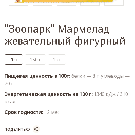
"Зоопарк" Мармелад
жевательный фигурный
70 г
150 г
1 кг
Пищевая ценность в 100г
белки — 8 г, углеводы —
70 г
Энергетическая ценность на 100 г
1340 кДж / 310
ккал
Срок годности
12 мес
ПОДЕЛИТЬСЯ