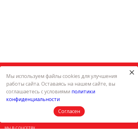
Мы используем файлы cookies для улучшения
работы сайта. Оставаясь на нашем сайте, вы
КАТАЛОГ
соглашаетесь с условиями
политики
КАРЬЕРА
конфиденциальности
О КОМПАНИИ
КОНТАКТЫ
Согласен
ПОЛИТИКА КОНФИДЕНЦИАЛЬНОСТИ
МЫ В СОЦСЕТЯХ