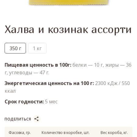
Халва и козинак ассорти
350 г
1 кг
Пищевая ценность в 100г
белки — 10 г, жиры — 36
г, углеводы — 47 г.
Энергетическая ценность на 100 г
2300 кДж / 550
ккал
Срок годности
5 мес
ПОДЕЛИТЬСЯ
Фасовка, гр.
Количество в коробке, шт.
Вес короба, кг.