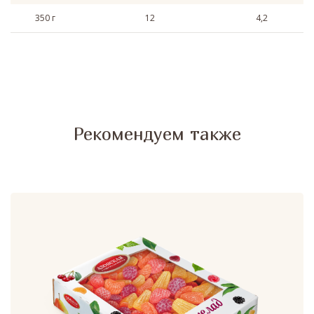
350 г
12
4,2
Рекомендуем также