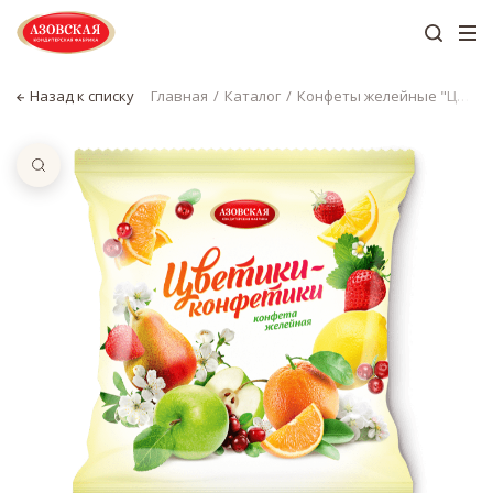
Назад к списку
Главная
Каталог
Конфеты желейные "Цветики-конфетики"