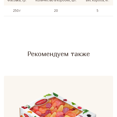
Фасовка, гр.
Количество в коробке, шт.
Вес короба, кг.
250 г
20
5
Рекомендуем также