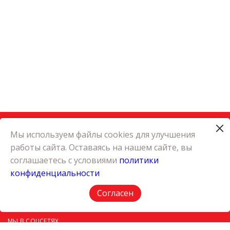
Мы используем файлы cookies для улучшения
работы сайта. Оставаясь на нашем сайте, вы
КАТАЛОГ
соглашаетесь с условиями
политики
КАРЬЕРА
конфиденциальности
О КОМПАНИИ
КОНТАКТЫ
Согласен
ПОЛИТИКА КОНФИДЕНЦИАЛЬНОСТИ
МЫ В СОЦСЕТЯХ