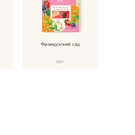
Французский сад
300 г