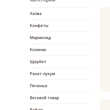
Халва
Конфеты
Мармелад
Козинак
Щербет
Рахат-лукум
Печенье
Весовой товар
Вафли