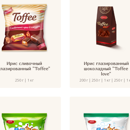
Ирис сливочный
Ирис глазированный
глазированный "Toffee"
шоколадный "Toffee
love"
250 г | 1 кг
200 г | 250 г | 1 кг | 250 г | 1 