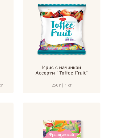
Ирис с начинкой
Ассорти "Toffee Fruit"
кг
250 г | 1 кг