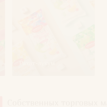
Рахат-лукум
Собственных торговых м