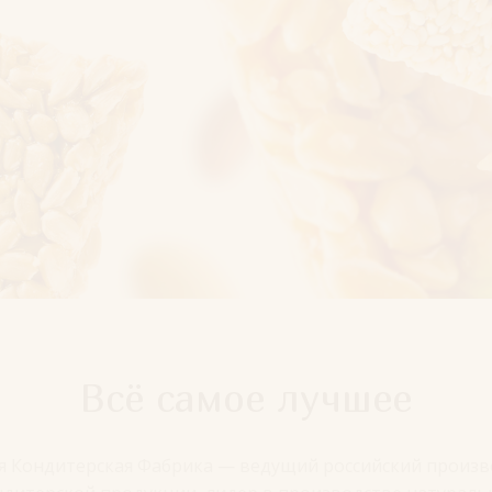
Всё самое лучшее
я Кондитерская Фабрика — ведущий российский произ