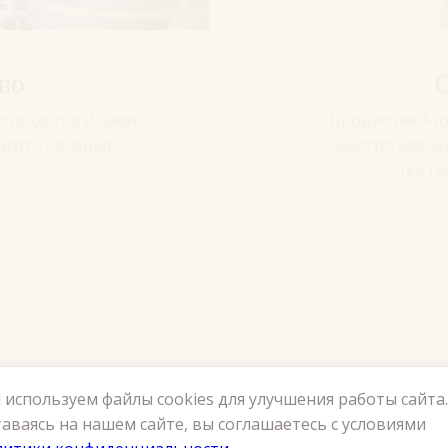
во
изводства и сами
Продукция Азо
 изготовления
быстро завое
посто
используем файлы cookies для улучшения работы сайта.
аваясь на нашем сайте, вы соглашаетесь с условиями