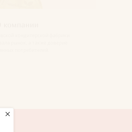
О компании
вской кондитерской фабрики
вала рынок, а также доверие
янных потребителей.