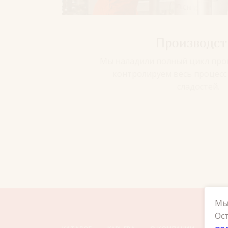
Производст
Мы наладили полный цикл про
контролируем весь процесс
сладостей.
Мы 
Ост