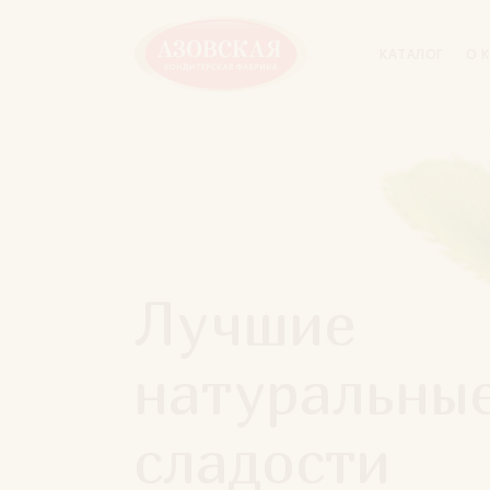
КАТАЛОГ
О 
Лучшие
натуральны
сладости