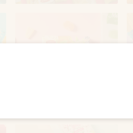
Мармелад