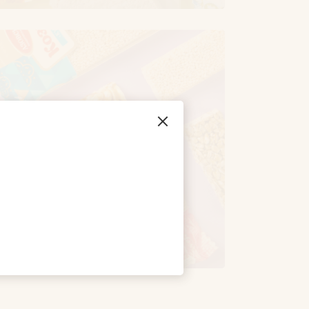
Козинак