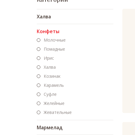
Халва
Конфеты
Молочные
Помадные
Ирис
Халва
Козинак
Карамель
Суфле
Желейные
Жевательные
Мармелад