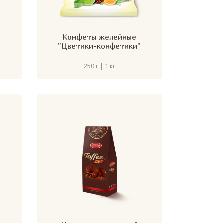
Конфеты желейные
"Цветики-конфетики"
250 г | 1 кг