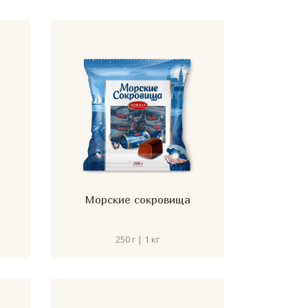
Морские сокровища
250 г | 1 кг