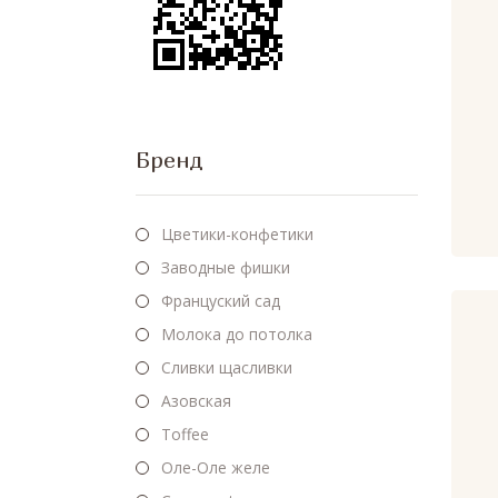
Бренд
Цветики-конфетики
Заводные фишки
Француский сад
Молока до потолка
Сливки щасливки
Азовская
Toffee
Оле-Оле желе