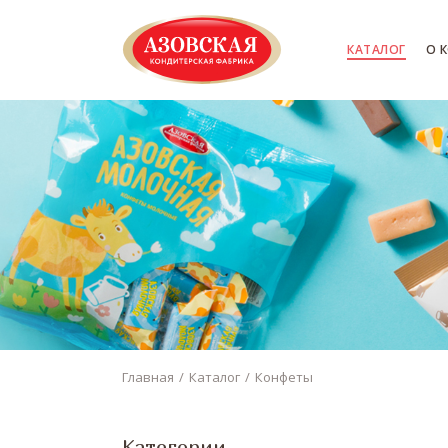
КАТАЛОГ
О 
Главная
Каталог
Конфеты
Категории