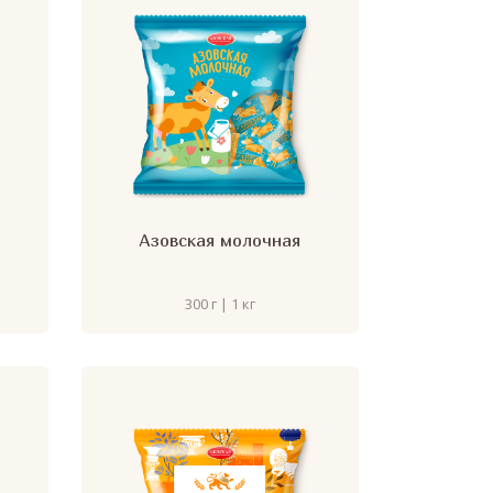
Азовская молочная
300 г | 1 кг