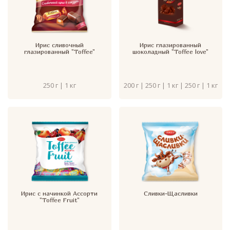
Ирис сливочный
Ирис глазированный
глазированный "Toffee"
шоколадный "Toffee love"
250 г | 1 кг
200 г | 250 г | 1 кг | 250 г | 1 кг
Ирис с начинкой Ассорти
Сливки-Щасливки
"Toffee Fruit"